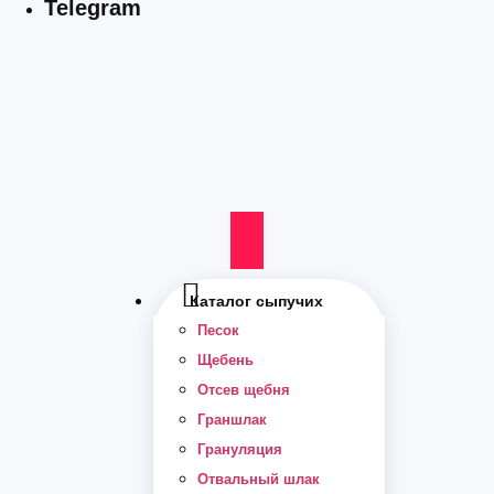
Telegram
Каталог сыпучих
Песок
Щебень
Отсев щебня
Граншлак
Грануляция
Отвальный шлак