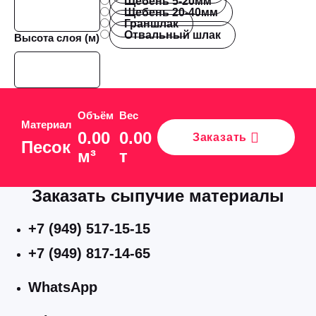
Щебень 5-20мм
Щебень 20-40мм
Граншлак
Отвальный шлак
Высота слоя (м)
Объём
Вес
Материал
0.00
0.00
Заказать
Песок
м³
т
Заказать сыпучие материалы
+7 (949) 517-15-15
+7 (949) 817-14-65
WhatsApp