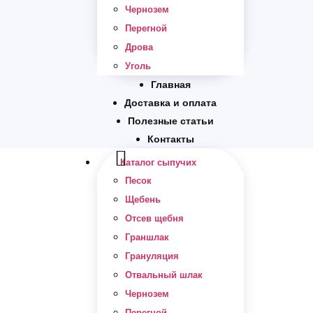
Чернозем
Перегной
Дрова
Уголь
Главная
Доставка и оплата
Полезные статьи
Контакты
Каталог сыпучих
Песок
Щебень
Отсев щебня
Граншлак
Грануляция
Отвальный шлак
Чернозем
Перегной