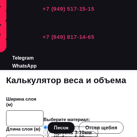
+7 (949) 517-15-15
+7 (949) 817-14-65
Telegram
WhatsApp
Калькулятор веса и объема
Ширина слоя
(м)
Выберите материал:
Песок
Отсев щебня
Длина слоя (м)
Щебень 3-10мм